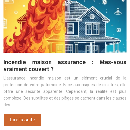
Incendie maison assurance : êtes-vous
vraiment couvert ?
L’assurance incendie maison est un élément crucial de la
protection de votre patrimoine. Face aux risques de sinistres, elle
offre une sécurité apparente. Cependant, la réalité est plus
complexe. Des subtilités et des pièges se cachent dans les clauses
des…
Lire la suite