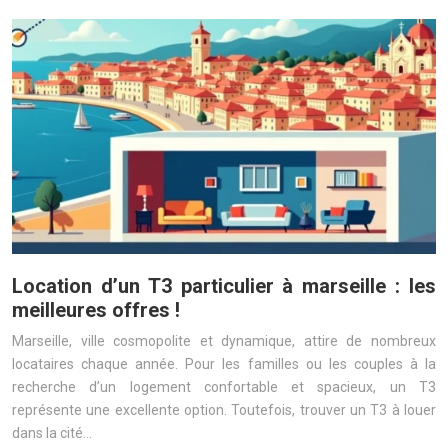
Location d’un T3 particulier à marseille : les
meilleures offres !
Marseille, ville cosmopolite et dynamique, attire de nombreux
locataires chaque année. Pour les familles ou les couples à la
recherche d’un logement confortable et spacieux, un T3
représente une excellente option. Toutefois, trouver un T3 à louer
dans la cité…