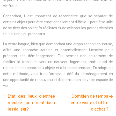
séparer. C’est l’occasion de réfléchir à ses priorités et à son style de
vie futur.
Cependant, il est important de reconnaître que se séparer de
certains objets peut être émotionnellement difficile. Il peut être utile
de se fixer des objectifs réalistes et de célébrer les petites victoires
tout au long du processus.
La vente longue, bien que demandant une organisation rigoureuse,
offre une approche sereine et potentiellement lucrative pour
préparer son déménagement. Elle permet non seulement de
faciliter la transition vers un nouveau logement, mais aussi de
repenser son rapport aux objets et à la consommation. En adoptant
cette méthode, vous transformez le défi du déménagement en
une opportunité de renouveau et d’optimisation de votre espace de
vie.
État des lieux d’entrée
Combien de temps
meublé: comment bien
entre visite et offre
le réaliser?
d’achat ?