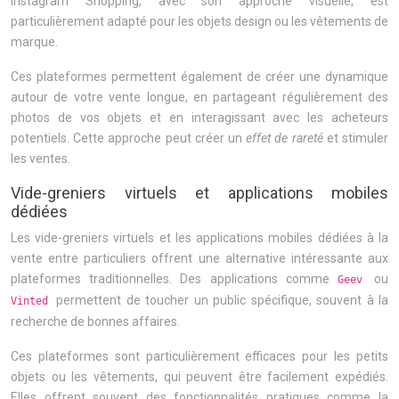
Instagram Shopping, avec son approche visuelle, est
particulièrement adapté pour les objets design ou les vêtements de
marque.
Ces plateformes permettent également de créer une dynamique
autour de votre vente longue, en partageant régulièrement des
photos de vos objets et en interagissant avec les acheteurs
potentiels. Cette approche peut créer un
effet de rareté
et stimuler
les ventes.
Vide-greniers virtuels et applications mobiles
dédiées
Les vide-greniers virtuels et les applications mobiles dédiées à la
vente entre particuliers offrent une alternative intéressante aux
plateformes traditionnelles. Des applications comme
ou
Geev
permettent de toucher un public spécifique, souvent à la
Vinted
recherche de bonnes affaires.
Ces plateformes sont particulièrement efficaces pour les petits
objets ou les vêtements, qui peuvent être facilement expédiés.
Elles offrent souvent des fonctionnalités pratiques comme la