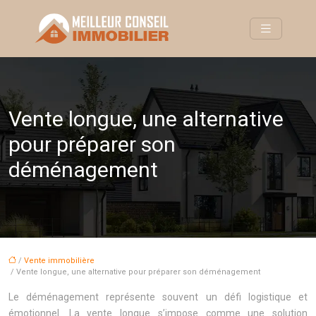
Vente longue, une alternative
pour préparer son
déménagement
/
Vente immobilière
/ Vente longue, une alternative pour préparer son déménagement
Le déménagement représente souvent un défi logistique et
émotionnel. La vente longue s’impose comme une solution