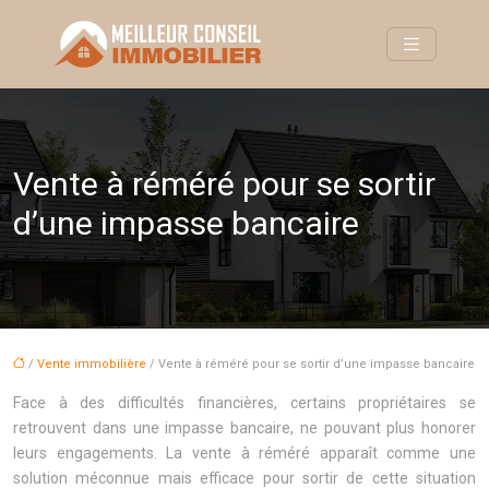
Vente à réméré pour se sortir
d’une impasse bancaire
/
Vente immobilière
/ Vente à réméré pour se sortir d’une impasse bancaire
Face à des difficultés financières, certains propriétaires se
retrouvent dans une impasse bancaire, ne pouvant plus honorer
leurs engagements. La vente à réméré apparaît comme une
solution méconnue mais efficace pour sortir de cette situation