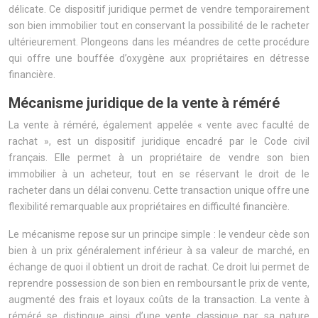
délicate. Ce dispositif juridique permet de vendre temporairement
son bien immobilier tout en conservant la possibilité de le racheter
ultérieurement. Plongeons dans les méandres de cette procédure
qui offre une bouffée d’oxygène aux propriétaires en détresse
financière.
Mécanisme juridique de la vente à réméré
La vente à réméré, également appelée « vente avec faculté de
rachat », est un dispositif juridique encadré par le Code civil
français. Elle permet à un propriétaire de vendre son bien
immobilier à un acheteur, tout en se réservant le droit de le
racheter dans un délai convenu. Cette transaction unique offre une
flexibilité remarquable aux propriétaires en difficulté financière.
Le mécanisme repose sur un principe simple : le vendeur cède son
bien à un prix généralement inférieur à sa valeur de marché, en
échange de quoi il obtient un droit de rachat. Ce droit lui permet de
reprendre possession de son bien en remboursant le prix de vente,
augmenté des frais et loyaux coûts de la transaction. La vente à
réméré se distingue ainsi d’une vente classique par sa nature