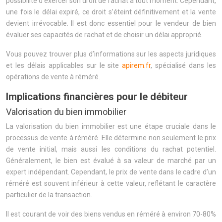
possibilité d’exercer son droit de rachat à tout moment. Cependant,
une fois le délai expiré, ce droit s’éteint définitivement et la vente
devient irrévocable. Il est donc essentiel pour le vendeur de bien
évaluer ses capacités de rachat et de choisir un délai approprié.
Vous pouvez trouver plus d’informations sur les aspects juridiques
et les délais applicables sur le site
apirem.fr
, spécialisé dans les
opérations de vente à réméré.
Implications financières pour le débiteur
Valorisation du bien immobilier
La valorisation du bien immobilier est une étape cruciale dans le
processus de vente à réméré. Elle détermine non seulement le prix
de vente initial, mais aussi les conditions du rachat potentiel.
Généralement, le bien est évalué à sa valeur de marché par un
expert indépendant. Cependant, le prix de vente dans le cadre d’un
réméré est souvent inférieur à cette valeur, reflétant le caractère
particulier de la transaction.
Il est courant de voir des biens vendus en réméré à environ 70-80%