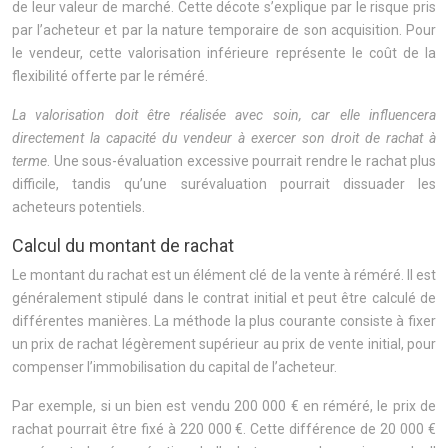
de leur valeur de marché. Cette décote s’explique par le risque pris
par l’acheteur et par la nature temporaire de son acquisition. Pour
le vendeur, cette valorisation inférieure représente le coût de la
flexibilité offerte par le réméré.
La valorisation doit être réalisée avec soin, car elle influencera
directement la capacité du vendeur à exercer son droit de rachat à
terme
. Une sous-évaluation excessive pourrait rendre le rachat plus
difficile, tandis qu’une surévaluation pourrait dissuader les
acheteurs potentiels.
Calcul du montant de rachat
Le montant du rachat est un élément clé de la vente à réméré. Il est
généralement stipulé dans le contrat initial et peut être calculé de
différentes manières. La méthode la plus courante consiste à fixer
un prix de rachat légèrement supérieur au prix de vente initial, pour
compenser l’immobilisation du capital de l’acheteur.
Par exemple, si un bien est vendu 200 000 € en réméré, le prix de
rachat pourrait être fixé à 220 000 €. Cette différence de 20 000 €