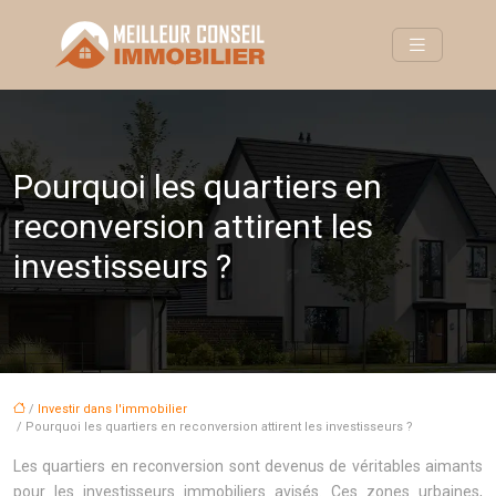
Pourquoi les quartiers en
reconversion attirent les
investisseurs ?
/
Investir dans l'immobilier
/ Pourquoi les quartiers en reconversion attirent les investisseurs ?
Les quartiers en reconversion sont devenus de véritables aimants
pour les investisseurs immobiliers avisés. Ces zones urbaines,