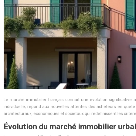
Le marché immobilier français connaît une évolution significative 
individuelle, répond aux nouvelles attentes des acheteurs en quête
architecturaux, économiques et sociétaux qui redéfinissent les critères
Évolution du marché immobilier urbai