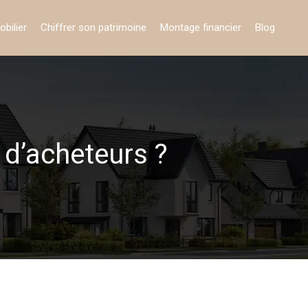
obilier
Chiffrer son patrimoine
Montage financier
Blog
 d’acheteurs ?