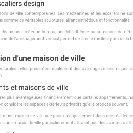
caliers design
sons de ville contemporaines. Les mezzanines et les escaliers ne son
çus comme de véritables sculptures, alliant esthétique et fonctionnalité.
déaux pour créer un bureau, une bibliothèque ou un espace de détent
oche de l’aménagement vertical permet de tirer le meilleur parti de la 
on d’une maison de ville
hitecturales ; elles présentent également des avantages économiques si
n.
s et maisons de ville
vérer plus avantageuses financièrement que certains appartements, 
 l’on considère les espaces extérieurs privatifs qu’elle propose souvent.
pour une maison de ville que pour un appartement dans une résidenc
s une maison de ville particulièrement attractif pour les acheteurs atte