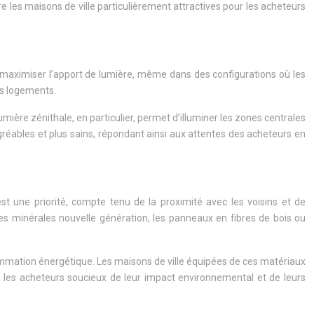
 les maisons de ville particulièrement attractives pour les acheteurs
r maximiser l’apport de lumière, même dans des configurations où les
es logements.
umière zénithale, en particulier, permet d’illuminer les zones centrales
gréables et plus sains, répondant ainsi aux attentes des acheteurs en
st une priorité, compte tenu de la proximité avec les voisins et de
s minérales nouvelle génération, les panneaux en fibres de bois ou
ommation énergétique. Les maisons de ville équipées de ces matériaux
r les acheteurs soucieux de leur impact environnemental et de leurs