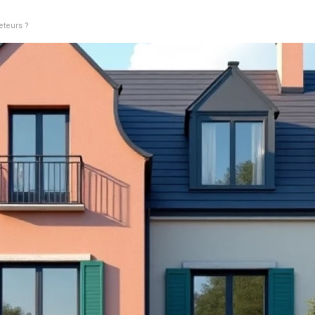
eteurs ?