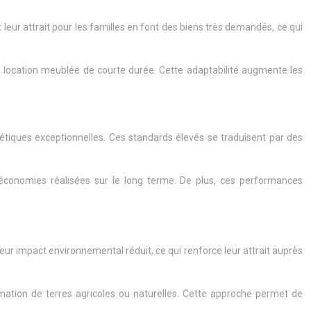
 leur attrait pour les familles en font des biens très demandés, ce qui
a location meublée de courte durée. Cette adaptabilité augmente les
iques exceptionnelles. Ces standards élevés se traduisent par des
 économies réalisées sur le long terme. De plus, ces performances
eur impact environnemental réduit, ce qui renforce leur attrait auprès
ommation de terres agricoles ou naturelles. Cette approche permet de