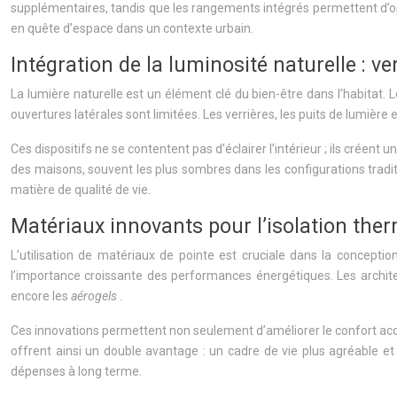
supplémentaires, tandis que les rangements intégrés permettent d’opt
en quête d’espace dans un contexte urbain.
Intégration de la luminosité naturelle : ve
La lumière naturelle est un élément clé du bien-être dans l’habitat
ouvertures latérales sont limitées. Les verrières, les puits de lumièr
Ces dispositifs ne se contentent pas d’éclairer l’intérieur ; ils créen
des maisons, souvent les plus sombres dans les configurations tradit
matière de qualité de vie.
Matériaux innovants pour l’isolation the
L’utilisation de matériaux de pointe est cruciale dans la concepti
l’importance croissante des performances énergétiques. Les archit
encore les
aérogels
.
Ces innovations permettent non seulement d’améliorer le confort aco
offrent ainsi un double avantage : un cadre de vie plus agréable e
dépenses à long terme.