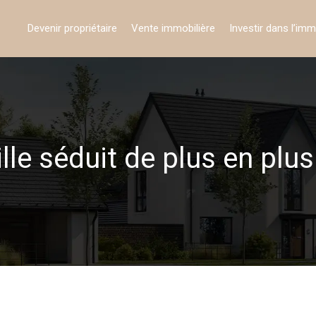
Devenir propriétaire
Vente immobilière
Investir dans l’imm
lle séduit de plus en plus