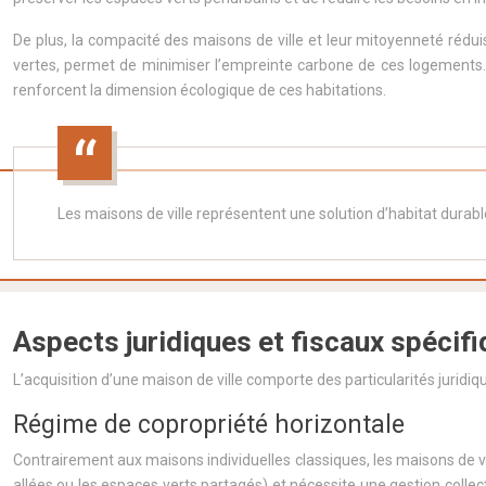
De plus, la compacité des maisons de ville et leur mitoyenneté rédui
vertes, permet de minimiser l’empreinte carbone de ces logements. L
renforcent la dimension écologique de ces habitations.
Les maisons de ville représentent une solution d’habitat durab
Aspects juridiques et fiscaux spécifi
L’acquisition d’une maison de ville comporte des particularités juridiqu
Régime de copropriété horizontale
Contrairement aux maisons individuelles classiques, les maisons de v
allées ou les espaces verts partagés) et nécessite une gestion collec