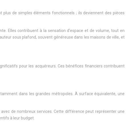
t plus de simples éléments fonctionnels ; ils deviennent des pièces
e. Elles contribuent à la sensation d’espace et de volume, tout en
hauteur sous plafond, souvent généreuse dans les maisons de ville, et
gnificatifs pour les acquéreurs. Ces bénéfices financiers contribuent
notamment dans les grandes métropoles. À surface équivalente, une
e avec de nombreux services. Cette différence peut représenter une
ntifs à leur budget.