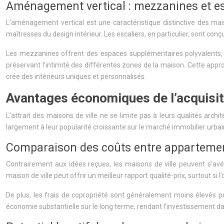
Aménagement vertical : mezzanines et es
L’aménagement vertical est une caractéristique distinctive des mai
maîtresses du design intérieur. Les escaliers, en particulier, sont con
Les mezzanines offrent des espaces supplémentaires polyvalents, i
préservant l’intimité des différentes zones de la maison. Cette appr
crée des intérieurs uniques et personnalisés.
Avantages économiques de l’acquisiti
L’attrait des maisons de ville ne se limite pas à leurs qualités arc
largement à leur popularité croissante sur le marché immobilier urbai
Comparaison des coûts entre appartement
Contrairement aux idées reçues, les maisons de ville peuvent s’a
maison de ville peut offrir un meilleur rapport qualité-prix, surtout si
De plus, les frais de copropriété sont généralement moins élevés 
économie substantielle sur le long terme, rendant l’investissement dan