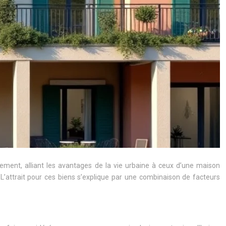
gement, alliant les avantages de la vie urbaine à ceux d’une maison
L’attrait pour ces biens s’explique par une combinaison de facteurs