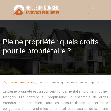
Pleine propriété : quels droits
pour le propriétaire ?
/
Devenir propriétaire
/ Pleine propriété : quels droits pour le propriétaire ?
La pleine propriété est un concept fondamental en droit immobilier
français. Elle confère au propriétaire un ensemble de droits
étendus sur son bien, tout en l’assujettissant à certaines
obligations. Comprendre les tenants et aboutissants de la pleine