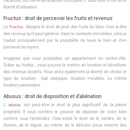
vacances, ou même de la laisser inoccupée. L’
usus
vous offre cette
liberté d’utilisation.
Fructus : droit de percevoir les fruits et revenus
Le
désigne le droit de jouir des fruits du bien, c’est-à-dire
fructus
des revenus qu’il peut générer. Dans le contexte immobilier, cela se
traduit principalement par la possibilité de louer le bien et d’en
percevoir les loyers.
Imaginez que vous possédiez un appartement en centre-ville.
Grâce au
fructus
, vous pouvez le mettre en location et bénéficier
des revenus locatifs. Vous avez également la liberté de choisir le
type de location : bail classique, location meublée, ou même
location saisonnière.
Abusus : droit de disposition et d’aliénation
L’
est peut-être le droit le plus significatif de la pleine
abusus
propriété. Il vous confère le pouvoir de disposer de votre bien
comme vous l’entendez. Cela inclut le droit de le vendre, de le
donner, de le léguer, ou même de le détruire (sous réserve des