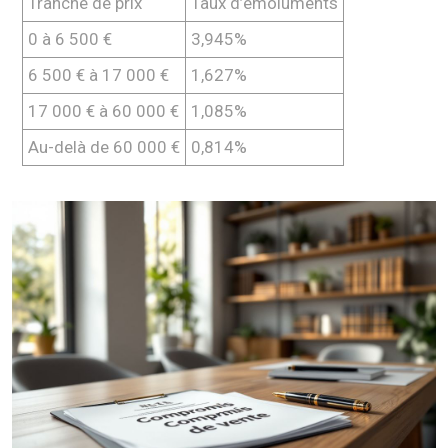
Tranche de prix
Taux d’émoluments
0 à 6 500 €
3,945%
6 500 € à 17 000 €
1,627%
17 000 € à 60 000 €
1,085%
Au-delà de 60 000 €
0,814%