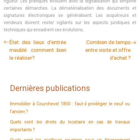
rigueur. Les pratiques évoluent avec la digitalisation qui simplifie
certaines démarches. La dématérialisation des documents et
signatures électroniques se généralisent. Les acquéreurs et
vendeurs doivent rester vigilants sur les aspects juridiques et
techniques qui encadrent ces évolutions.
État des lieux d’entrée
Combien de temps
meublé: comment bien
entre visite et offre
le réaliser?
d’achat ?
Dernières publications
Immobilier à Courchevel 1850 : faut-il privilégier le neuf ou
l’ancien ?
Quels sont les droits du locataire en cas de travaux
importants ?