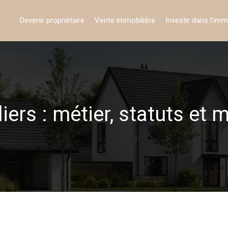
Devenir propriétaire
Vente immobilière
Investir dans l’imm
ers : métier, statuts et 