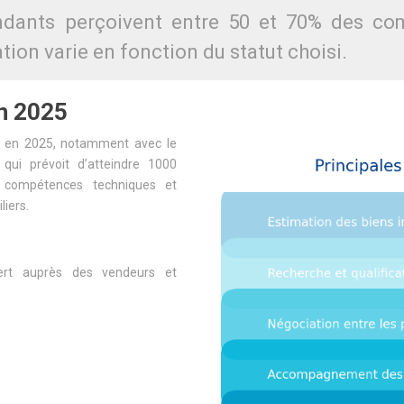
ndants perçoivent entre 50 et 70% des co
tion varie en fonction du statut choisi.
en 2025
re en 2025, notamment avec le
ui prévoit d’atteindre 1000
es compétences techniques et
liers.
pert auprès des vendeurs et