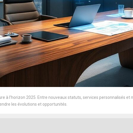
e à l’horizon 2025. Entre nouveaux statuts, services personnalisés et m
ndre les évolutions et opportunités.