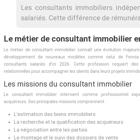
Les consultants immobiliers indépe
salariés. Cette différence de rémunéra
Le métier de consultant immobilier 
Le métier de consultant immobilier connaît une évolution majeu
développement de nouveaux modèles comme celui de Foncia q
consultants salariés d’ici 2026. Cette profession requiert d
relationnelles pour accompagner les clients dans leurs projets immobi
Les missions du consultant immobilier
Le consultant immobilier intervient comme professionnel ex
acquéreurs. Ses principales missions comprennent :
L’estimation des biens immobiliers
La recherche et la qualification des acquéreurs
La négociation entre les parties
Le montage et le suivi des dossiers de vente