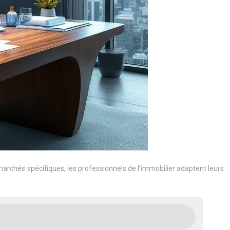
archés spécifiques, les professionnels de l’immobilier adaptent leurs