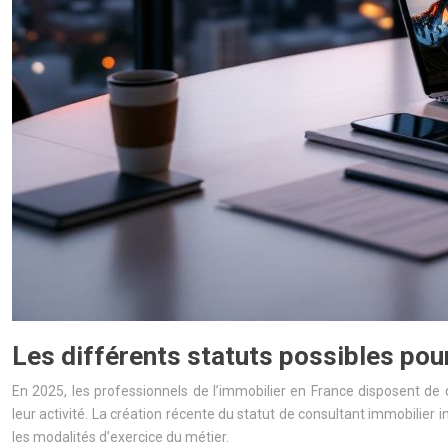
Les différents statuts possibles pou
En 2025, les professionnels de l’immobilier en France disposent de 
leur activité. La création récente du statut de consultant immobilier 
les modalités d’exercice du métier.