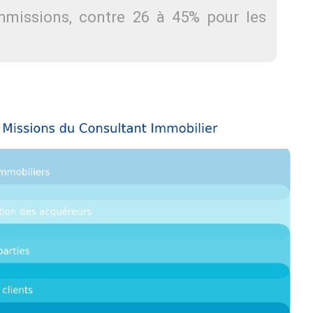
mmissions, contre 26 à 45% pour les