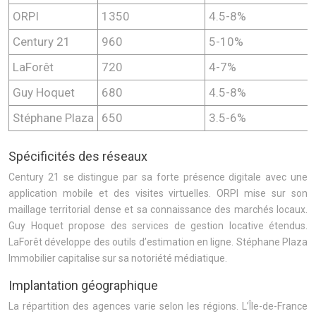
ORPI
1350
4.5-8%
Century 21
960
5-10%
LaForêt
720
4-7%
Guy Hoquet
680
4.5-8%
Stéphane Plaza
650
3.5-6%
Spécificités des réseaux
Century 21 se distingue par sa forte présence digitale avec une
application mobile et des visites virtuelles. ORPI mise sur son
maillage territorial dense et sa connaissance des marchés locaux.
Guy Hoquet propose des services de gestion locative étendus.
LaForêt développe des outils d’estimation en ligne. Stéphane Plaza
Immobilier capitalise sur sa notoriété médiatique.
Implantation géographique
La répartition des agences varie selon les régions. L’Île-de-France