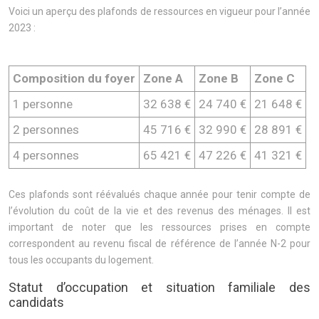
Voici un aperçu des plafonds de ressources en vigueur pour l’année
2023 :
Composition du foyer
Zone A
Zone B
Zone C
1 personne
32 638 €
24 740 €
21 648 €
2 personnes
45 716 €
32 990 €
28 891 €
4 personnes
65 421 €
47 226 €
41 321 €
Ces plafonds sont réévalués chaque année pour tenir compte de
l’évolution du coût de la vie et des revenus des ménages. Il est
important de noter que les ressources prises en compte
correspondent au revenu fiscal de référence de l’année N-2 pour
tous les occupants du logement.
Statut d’occupation et situation familiale des
candidats