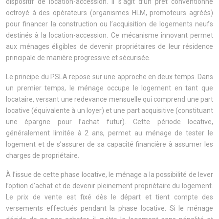
dispositif de location-accession. Il s’agit d’un prêt conventionné
octroyé à des opérateurs (organismes HLM, promoteurs agréés)
pour financer la construction ou l’acquisition de logements neufs
destinés à la location-accession. Ce mécanisme innovant permet
aux ménages éligibles de devenir propriétaires de leur résidence
principale de manière progressive et sécurisée.
Le principe du PSLA repose sur une approche en deux temps. Dans
un premier temps, le ménage occupe le logement en tant que
locataire, versant une redevance mensuelle qui comprend une part
locative (équivalente à un loyer) et une part acquisitive (constituant
une épargne pour l’achat futur). Cette période locative,
généralement limitée à 2 ans, permet au ménage de tester le
logement et de s’assurer de sa capacité financière à assumer les
charges de propriétaire.
À l’issue de cette phase locative, le ménage a la possibilité de lever
l’option d’achat et de devenir pleinement propriétaire du logement.
Le prix de vente est fixé dès le départ et tient compte des
versements effectués pendant la phase locative. Si le ménage