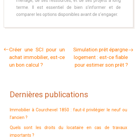
ménage, de ses ressources, et de ses projets à long
terme. Il est essentiel de bien s’informer et de
comparer les options disponibles avant de s’engager.
Créer une SCI pour un
Simulation prêt épargne
achat immobilier, est-ce
logement : est-ce fiable
un bon calcul ?
pour estimer son prêt ?
Dernières publications
Immobilier à Courchevel 1850 : faut-il privilégier le neuf ou
l’ancien ?
Quels sont les droits du locataire en cas de travaux
importants ?