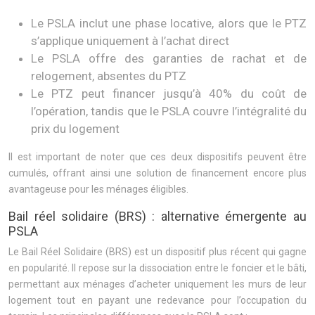
Le PSLA inclut une phase locative, alors que le PTZ
s’applique uniquement à l’achat direct
Le PSLA offre des garanties de rachat et de
relogement, absentes du PTZ
Le PTZ peut financer jusqu’à 40% du coût de
l’opération, tandis que le PSLA couvre l’intégralité du
prix du logement
Il est important de noter que ces deux dispositifs peuvent être
cumulés, offrant ainsi une solution de financement encore plus
avantageuse pour les ménages éligibles.
Bail réel solidaire (BRS) : alternative émergente au
PSLA
Le Bail Réel Solidaire (BRS) est un dispositif plus récent qui gagne
en popularité. Il repose sur la dissociation entre le foncier et le bâti,
permettant aux ménages d’acheter uniquement les murs de leur
logement tout en payant une redevance pour l’occupation du