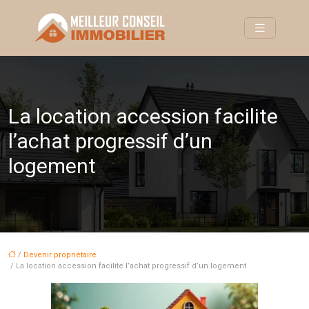
La location accession facilite
l’achat progressif d’un
logement
/
Devenir propriétaire
/ La location accession facilite l’achat progressif d’un logement