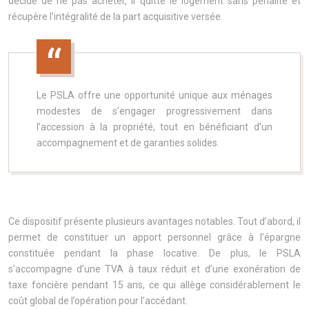
décide de ne pas acheter, il quitte le logement sans pénalité et
récupère l’intégralité de la part acquisitive versée.
Le PSLA offre une opportunité unique aux ménages
modestes de s’engager progressivement dans
l’accession à la propriété, tout en bénéficiant d’un
accompagnement et de garanties solides.
Ce dispositif présente plusieurs avantages notables. Tout d’abord, il
permet de constituer un apport personnel grâce à l’épargne
constituée pendant la phase locative. De plus, le PSLA
s’accompagne d’une TVA à taux réduit et d’une exonération de
taxe foncière pendant 15 ans, ce qui allège considérablement le
coût global de l’opération pour l’accédant.