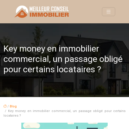
Key money en immobilier
commercial, un passage obligé
pour certains locataires ?
/
Blog
/ Key money en immobilier commercial, un passage obligé pour certains
locataires ?