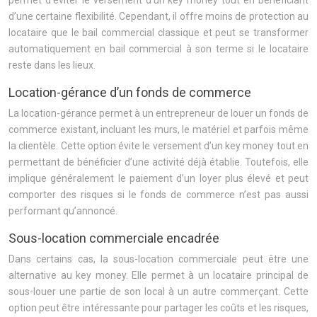
permet d’éviter le versement d’un key money tout en bénéficiant
d’une certaine flexibilité. Cependant, il offre moins de protection au
locataire que le bail commercial classique et peut se transformer
automatiquement en bail commercial à son terme si le locataire
reste dans les lieux.
Location-gérance d’un fonds de commerce
La location-gérance permet à un entrepreneur de louer un fonds de
commerce existant, incluant les murs, le matériel et parfois même
la clientèle. Cette option évite le versement d’un key money tout en
permettant de bénéficier d’une activité déjà établie. Toutefois, elle
implique généralement le paiement d’un loyer plus élevé et peut
comporter des risques si le fonds de commerce n’est pas aussi
performant qu’annoncé.
Sous-location commerciale encadrée
Dans certains cas, la sous-location commerciale peut être une
alternative au key money. Elle permet à un locataire principal de
sous-louer une partie de son local à un autre commerçant. Cette
option peut être intéressante pour partager les coûts et les risques,