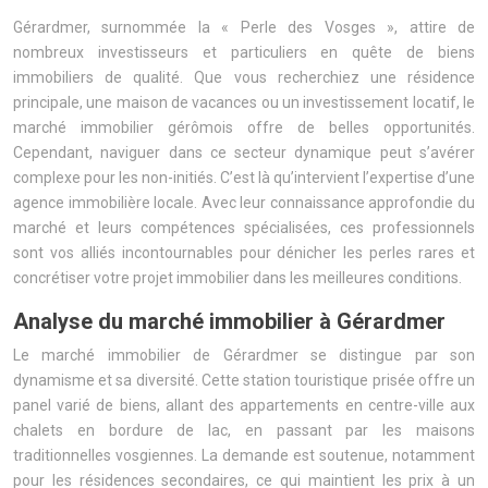
Gérardmer, surnommée la « Perle des Vosges », attire de
nombreux investisseurs et particuliers en quête de biens
immobiliers de qualité. Que vous recherchiez une résidence
principale, une maison de vacances ou un investissement locatif, le
marché immobilier gérômois offre de belles opportunités.
Cependant, naviguer dans ce secteur dynamique peut s’avérer
complexe pour les non-initiés. C’est là qu’intervient l’expertise d’une
agence immobilière locale. Avec leur connaissance approfondie du
marché et leurs compétences spécialisées, ces professionnels
sont vos alliés incontournables pour dénicher les perles rares et
concrétiser votre projet immobilier dans les meilleures conditions.
Analyse du marché immobilier à Gérardmer
Le marché immobilier de Gérardmer se distingue par son
dynamisme et sa diversité. Cette station touristique prisée offre un
panel varié de biens, allant des appartements en centre-ville aux
chalets en bordure de lac, en passant par les maisons
traditionnelles vosgiennes. La demande est soutenue, notamment
pour les résidences secondaires, ce qui maintient les prix à un