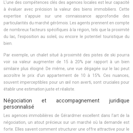
L’une des compétences clés des agences locales est leur capacité
à évaluer avec précision la valeur des biens immobiliers. Cette
expertise s’appuie sur une connaissance approfondie des
particularités du marché gérômois. Les agents prennent en compte
de nombreux facteurs spécifiques à la région, tels que la proximité
du lac, l’exposition au soleil, ou encore le potentiel touristique du
bien.
Par exemple, un chalet situé à proximité des pistes de ski pourra
voir sa valeur augmenter de 15 à 20% par rapport à un bien
similaire plus éloigné. De même, une vue dégagée sur le lac peut
accroître le prix d’un appartement de 10 à 15%. Ces nuances,
souvent imperceptibles pour un œil non averti, sont cruciales pour
établir une estimation juste et réaliste.
Négociation et accompagnement juridique
personnalisé
Les agences immobilières de Gérardmer excellent dans l’art de la
négociation, un atout précieux sur un marché où la demande est
forte. Elles savent comment structurer une offre attractive pour le