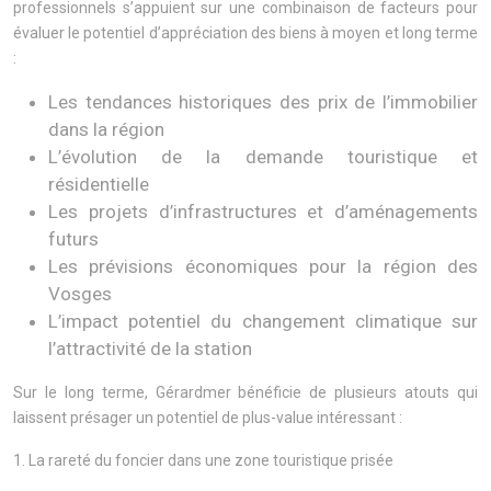
professionnels s’appuient sur une combinaison de facteurs pour
évaluer le potentiel d’appréciation des biens à moyen et long terme
:
Les tendances historiques des prix de l’immobilier
dans la région
L’évolution de la demande touristique et
résidentielle
Les projets d’infrastructures et d’aménagements
futurs
Les prévisions économiques pour la région des
Vosges
L’impact potentiel du changement climatique sur
l’attractivité de la station
Sur le long terme, Gérardmer bénéficie de plusieurs atouts qui
laissent présager un potentiel de plus-value intéressant :
1. La rareté du foncier dans une zone touristique prisée