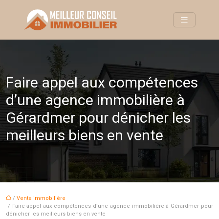
Faire appel aux compétences
d’une agence immobilière à
Gérardmer pour dénicher les
meilleurs biens en vente
/
Vente immobilière
/ Faire appel aux compétences d’une agence immobilière à Gérardmer pour
dénicher les meilleurs biens en vente