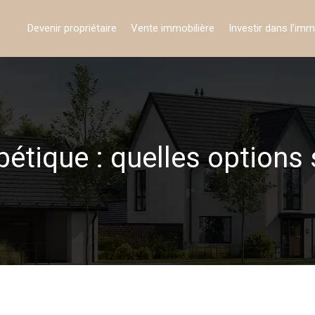
Devenir propriétaire
Vente immobilière
Investir dans l’imm
étique : quelles options 