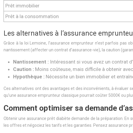
Prêt immobilier
Prêt à la consommation
Les alternatives à l’assurance emprunteur 
Grâce à la loi Lemoine, l’assurance emprunteur n’est parfois pas ob
nantissement (affecter un contrat d’assurance-vie), la caution (garan
Nantissement :
Intéressant si vous avez un contrat d
Caution :
Moins coûteuse, mais difficile à obtenir ave
Hypothèque :
Nécessite un bien immobilier et entraîn
Ces alternatives ont des avantages et des inconvénients, à évaluer se
qu’une assurance emprunteur classique pourrait coûter 5000€ ou plus.
Comment optimiser sa demande d’ass
Obtenir une assurance prêt diabète demande de la préparation. En 
les offres et négociez les tarifs et les garanties. Pensez assurance p