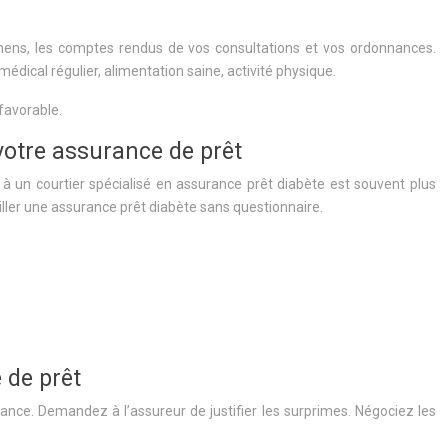
amens, les comptes rendus de vos consultations et vos ordonnances.
édical régulier, alimentation saine, activité physique.
favorable.
 votre assurance de prêt
l à un courtier spécialisé en assurance prêt diabète est souvent plus
iller une assurance prêt diabète sans questionnaire.
 de prêt
ance. Demandez à l’assureur de justifier les surprimes. Négociez les