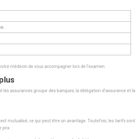
ue.
à votre médecin de vous accompagner lors de l’examen.
plus
nclut les assurances groupe des banques, la délégation d’assurance et la
st mutualisé, ce qui peut être un avantage. Toutefois, les tarifs sont
 prix.