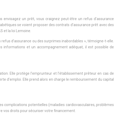
us envisagez un prêt, vous craignez peut-être un refus d’assurance
iabétiques se voient proposer des contrats d’assurance prêt avec des
 et la loi Lemoine.
s refus d’assurance ou des surprimes inabordables », témoigne-t-elle.
nnes informations et un accompagnement adéquat, il est possible de
tion. Elle protège l’emprunteur et l’établissement prêteur en cas de
perte d’emploi. Elle prend alors en charge le remboursement du capital
ses complications potentielles (maladies cardiovasculaires, problèmes
ître vos droits pour sécuriser votre financement.