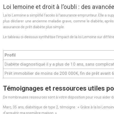
Loi lemoine et droit à l’oubli : des avanc
La loi Lemoine a simplifié l’accès à l’assurance emprunteur. Elle a su
plus déclarer une ancienne maladie grave, comme le diabète, après un
assurance de prêt diabète plus simple.
Le tableau ci-dessous synthétise l’impact de la loi Lemoine sur différe
Profil
Diabète diagnostiqué il y a plus de 10 ans, sans complica
Prêt immobilier de moins de 200 000€, fin de prêt avant 
Témoignages et ressources utiles po
De nombreuses ressources sont à votre disposition pour vous aider dan
Marc, 35 ans, diabétique de type 2, témoigne : « Grâce à la loi Lemoi
d’acquérir ma première maison. »