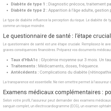
Diabète de type 1 :
Diagnostic précoce, traitement par 
Diabète de type 2 :
Apparition à l’âge adulte, gestio
Le type de diabète influence la perception du risque. Le diabète de t
comme un risque moindre.
Le questionnaire de santé : l’étape cruci
Le questionnaire de santé est une étape cruciale. Remplissez-le ave
graves conséquences financières. Préparez vos documents médicaux 
Taux d’HbA1c :
Glycémie moyenne sur 3 mois. Un taux
Traitements :
Médicaments, doses, fréquence.
Antécédents :
Complications du diabète (rétinopathie
La transparence est essentielle. Ne rien omettre permet à l’assureur 
Examens médicaux complémentaires : pou
Selon votre profil, l’assureur peut demander des examens médicaux 
sanguin complet, un électrocardiogramme (ECG), un examen ophtalmo