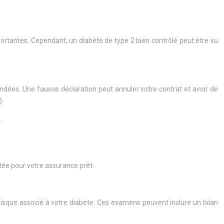
mportantes. Cependant, un diabète de type 2 bien contrôlé peut être vu
ndées. Une fausse déclaration peut annuler votre contrat et avoir de
).
.
tée pour votre assurance prêt.
isque associé à votre diabète. Ces examens peuvent inclure un bilan