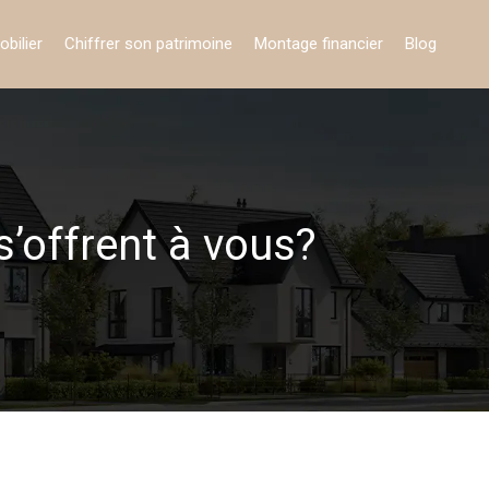
obilier
Chiffrer son patrimoine
Montage financier
Blog
s’offrent à vous?