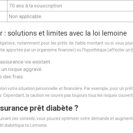
70 ans à la souscription
Non applicable
: solutions et limites avec la loi lemoine
ligatoire, notamment pour les prêts de faible montant ou si vous pou
tie apportée par un organisme financier) ou l’hypothèque (affecter un b
’assurance-vie existant.
c un risque aggravé.
e des frais.
lon votre situation personnelle et financière. Par exemple, pour un prê
 Cependant, la caution ne couvre pas toujours tous les risques couverts
urance prêt diabète ?
suivant ces conseils, vous pouvez optimiser votre demande et augment
rêt diabétique loi Lemoine.