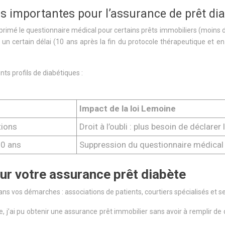
ées importantes pour l’assurance de prêt di
pprimé le questionnaire médical pour certains prêts immobiliers (moins de
 certain délai (10 ans après la fin du protocole thérapeutique et en 
nts profils de diabétiques :
Impact de la loi Lemoine
tions
Droit à l’oubli : plus besoin de déclarer
60 ans
Suppression du questionnaire médical :
ur votre assurance prêt diabète
s vos démarches : associations de patients, courtiers spécialisés et se
ne, j’ai pu obtenir une assurance prêt immobilier sans avoir à remplir 