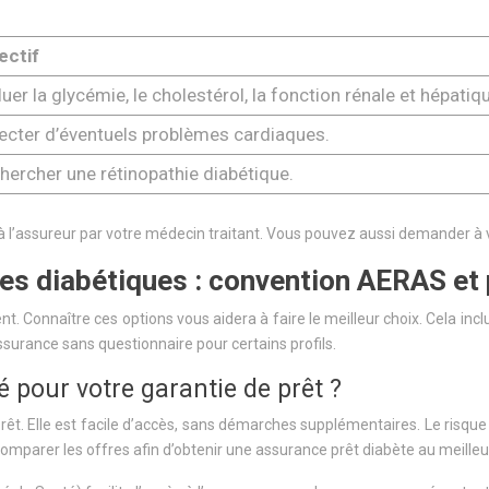
ectif
luer la glycémie, le cholestérol, la fonction rénale et hépatiq
ecter d’éventuels problèmes cardiaques.
hercher une rétinopathie diabétique.
 à l’assureur par votre médecin traitant. Vous pouvez aussi demander 
les diabétiques : convention AERAS et 
ent. Connaître ces options vous aidera à faire le meilleur choix. Cela i
assurance sans questionnaire pour certains profils.
é pour votre garantie de prêt ?
t. Elle est facile d’accès, sans démarches supplémentaires. Le risque e
 comparer les offres afin d’obtenir une assurance prêt diabète au meilleur