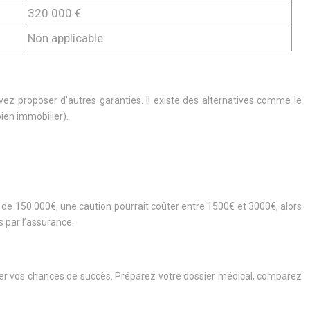
320 000 €
Non applicable
vez proposer d’autres garanties. Il existe des alternatives comme le
ien immobilier).
t de 150 000€, une caution pourrait coûter entre 1500€ et 3000€, alors
 par l’assurance.
er vos chances de succès. Préparez votre dossier médical, comparez