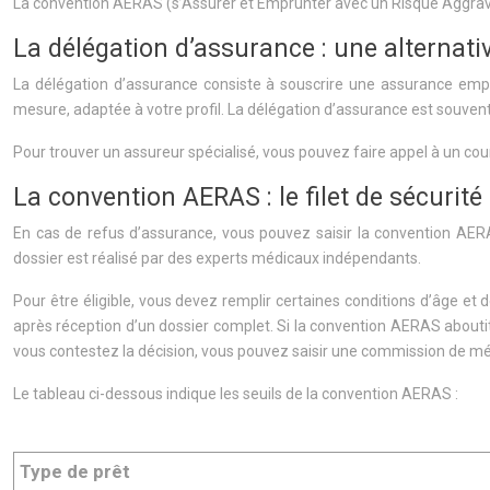
La convention AERAS (s’Assurer et Emprunter avec un Risque Aggravé 
La délégation d’assurance : une alternat
La délégation d’assurance consiste à souscrire une assurance emp
mesure, adaptée à votre profil. La délégation d’assurance est souve
Pour trouver un assureur spécialisé, vous pouvez faire appel à un cour
La convention AERAS : le filet de sécurit
En cas de refus d’assurance, vous pouvez saisir la convention AERA
dossier est réalisé par des experts médicaux indépendants.
Pour être éligible, vous devez remplir certaines conditions d’âge e
après réception d’un dossier complet. Si la convention AERAS aboutit 
vous contestez la décision, vous pouvez saisir une commission de mé
Le tableau ci-dessous indique les seuils de la convention AERAS :
Type de prêt