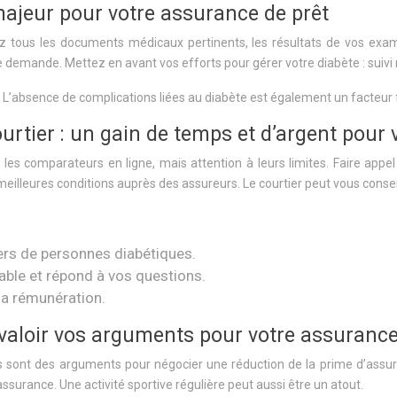
majeur pour votre assurance de prêt
ez tous les documents médicaux pertinents, les résultats de vos ex
 demande. Mettez en avant vos efforts pour gérer votre diabète : suivi m
 L’absence de complications liées au diabète est également un facteur 
ourtier : un gain de temps et d’argent pour
les comparateurs en ligne, mais attention à leurs limites. Faire appe
 meilleures conditions auprès des assureurs. Le courtier peut vous conse
iers de personnes diabétiques.
able et répond à vos questions.
sa rémunération.
re valoir vos arguments pour votre assurance
ons sont des arguments pour négocier une réduction de la prime d’assur
assurance. Une activité sportive régulière peut aussi être un atout.