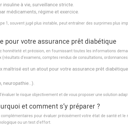
insuline à vie, surveillance stricte.
n par médicaments, régime et exercice.
ype 1, souvent jugé plus instable, peut entraîner des surprimes plus i
ale pour votre assurance prêt diabétique
c honnêteté et précision, en fournissant toutes les informations dema
(résultats d’examens, comptes rendus de consultations, ordonnances
 maîtrisé est un atout pour votre assurance prêt diabétique
, neuropathie…).
d’évaluer le risque objectivement et de vous proposer une solution adap
rquoi et comment s’y préparer ?
complémentaires pour évaluer précisément votre état de santé et le r
logique ou un test d’effort.