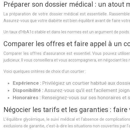
Préparer son dossier médical : un atout 
La préparation de votre dossier médical est essentielle. Rassembl
Assurez-vous que votre diabète est bien équilibré avant de faire votre
Un taux d’HbA1c stable et dans les normes est un argument de poids.
Comparer les offres et faire appel à un c
Comparer les offres d’assurance est essentiel. Vous pouvez utiliser 
judicieux. Il vous conseillera et vous accompagnera, en négociant les
Voici quelques critères de choix d’un courtier :
Expérience :
Privilégiez un courtier habitué aux doss
Disponibilité :
Assurez-vous qu’il est facilement joign
Honoraires :
Renseignez-vous sur ses honoraires et 
Négocier les tarifs et les garanties : fai
L’équilibre glycémique, le suivi médical et l’absence de complicati
exclusions de garantie, c’est-à-dire les situations non couvertes par l’