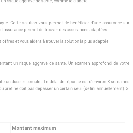
t un risque aggravé de santé, comme le diabète.
que. Cette solution vous permet de bénéficier d’une assurance sur
ur d’assurance permet de trouver des assurances adaptées.
offres et vous aidera à trouver la solution la plus adaptée.
résentant un risque aggravé de santé. Un examen approfondi de votre
ite un dossier complet. Le délai de réponse est d’environ 3 semaines
u prêt ne doit pas dépasser un certain seuil (défini annuellement). Si
Montant maximum