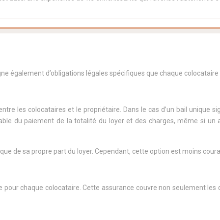
e également d’obligations légales spécifiques que chaque colocataire d
ntre les colocataires et le propriétaire. Dans le cas d’un bail unique si
able du paiement de la totalité du loyer et des charges, même si un au
que de sa propre part du loyer. Cependant, cette option est moins couran
ire pour chaque colocataire. Cette assurance couvre non seulement les 