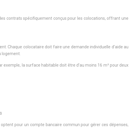
 des contrats spécifiquement conçus pour les colocations, offrant une
uent. Chaque colocataire doit faire une demande individuelle d’aide au
du logement.
Par exemple, la surface habitable doit être d’au moins 16 m² pour deux
s
ires optent pour un compte bancaire commun pour gérer ces dépenses,