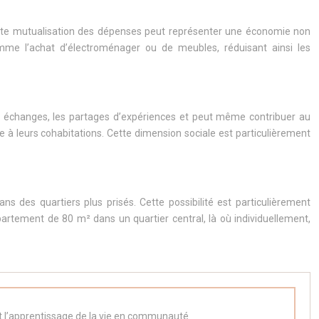
t. Cette mutualisation des dépenses peut représenter une économie non
mme l’achat d’électroménager ou de meubles, réduisant ainsi les
les échanges, les partages d’expériences et peut même contribuer au
 à leurs cohabitations. Cette dimension sociale est particulièrement
 des quartiers plus prisés. Cette possibilité est particulièrement
artement de 80 m² dans un quartier central, là où individuellement,
et l’apprentissage de la vie en communauté.