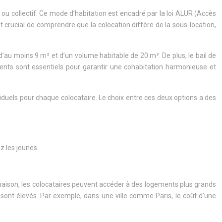
 ou collectif. Ce mode d’habitation est encadré par la loi ALUR (Accès
t crucial de comprendre que la colocation diffère de la sous-location,
 d’au moins 9 m² et d’un volume habitable de 20 m³. De plus, le bail de
éments sont essentiels pour garantir une cohabitation harmonieuse et
dividuels pour chaque colocataire. Le choix entre ces deux options a des
z les jeunes.
e maison, les colocataires peuvent accéder à des logements plus grands
 sont élevés. Par exemple, dans une ville comme Paris, le coût d’une