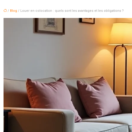
/
Blog
/ Louer en colocation : quels sont les avantages et les obligations ?