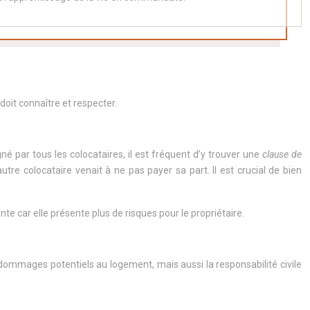
oit connaître et respecter.
gné par tous les colocataires, il est fréquent d’y trouver une
clause de
tre colocataire venait à ne pas payer sa part. Il est crucial de bien
te car elle présente plus de risques pour le propriétaire.
dommages potentiels au logement, mais aussi la responsabilité civile