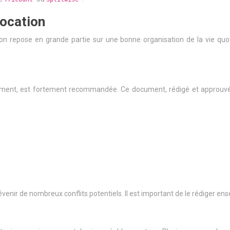
location
tion repose en grande partie sur une bonne organisation de la vie quo
lement, est fortement recommandée. Ce document, rédigé et approuvé p
enir de nombreux conflits potentiels. Il est important de le rédiger en