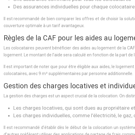
Des assurances individuelles pour chaque colocataire
Il est recommandé de bien comparer les offres et de choisir la solut
couverture optimale à un tarif avantageux.
Règles de la CAF pour les aides au logem
Les colocataires peuvent bénéficier des aides au logement de la CAF (
logement. Le montant de l’aide sera calculé en fonction de la part de
Il est important de noter que pour être éligible aux aides, le logeme
colocataires, avec 9 m² supplémentaires par personne additionnelle.
Gestion des charges locatives et individue
La gestion des charges est un aspect crucial de la colocation. On dis
Les charges locatives, qui sont dues au propriétaire et 
Les charges individuelles, comme l’électricité, le gaz,
Il est recommandé d’établir dès le début de la colocation un systè
d’autres préfèrent utiliser des applications de partage de frais com