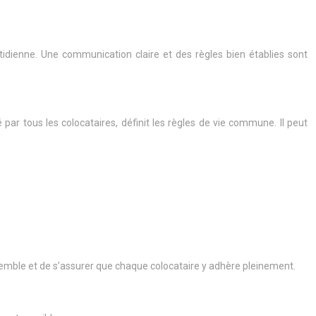
tidienne. Une communication claire et des règles bien établies sont
ar tous les colocataires, définit les règles de vie commune. Il peut
semble et de s’assurer que chaque colocataire y adhère pleinement.