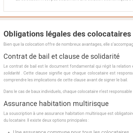
Obligations légales des colocataires
Bien que la colocation offre de nombreux avantages, elle s’accompagn
Contrat de bail et clause de solidarité
Le contrat de bail est le document fondamental qui régit la relation e
solidarité
. Cette clause signifie que chaque colocataire est respons
comprendre les implications de cette clause avant de signer le bail.
Dans le cas de baux individuels, chaque colocataire n’est responsable 
Assurance habitation multirisque
La souscription à une assurance habitation multirisque est obligato
du locataire. Il existe deux options principales :
Une assurance commune pour tous les colocataires