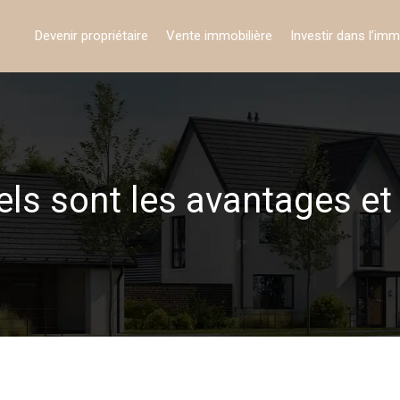
Devenir propriétaire
Vente immobilière
Investir dans l’imm
els sont les avantages et 