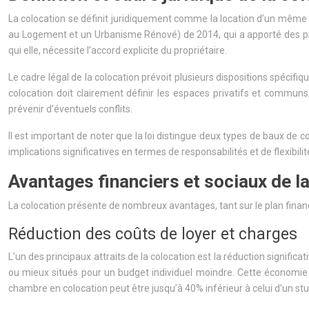
La colocation se définit juridiquement comme la location d’un même lo
au Logement et un Urbanisme Rénové) de 2014, qui a apporté des précis
qui elle, nécessite l’accord explicite du propriétaire.
Le cadre légal de la colocation prévoit plusieurs dispositions spécifi
colocation doit clairement définir les espaces privatifs et communs
prévenir d’éventuels conflits.
Il est important de noter que la loi distingue deux types de baux de co
implications significatives en termes de responsabilités et de flexibilit
Avantages financiers et sociaux de l
La colocation présente de nombreux avantages, tant sur le plan financie
Réduction des coûts de loyer et charges
L’un des principaux attraits de la colocation est la réduction signif
ou mieux situés pour un budget individuel moindre. Cette économie p
chambre en colocation peut être jusqu’à 40% inférieur à celui d’un stud