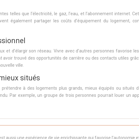
ntes telles que l’électricité, le gaz, l’eau, et l’abonnement interne
euvent également partager les coûts d’équipement du logement, co
ssionnel
aux et d’élargir son réseau. Vivre avec d’autres personnes favorise 
oir trouvé des opportunités de carrière ou des contacts utiles grâce
uvelle ville.
mieux situés
rétendre à des logements plus grands, mieux équipés ou situés dans
ndu. Par exemple, un groupe de trois personnes pourrait louer un app
st aussi une expérience de vie enrichissante qui favorise l’autonomie 