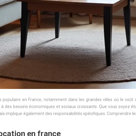
 populaire en France, notamment dans les grandes villes où le coût de
 à des besoins économiques et sociaux croissants. Que vous soyez étud
is implique également des responsabilités spécifiques. Comprendre les 
location en france