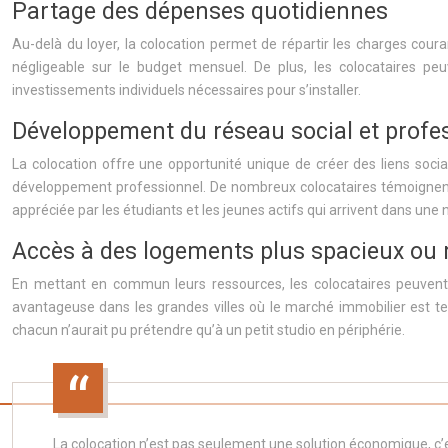
Partage des dépenses quotidiennes
Au-delà du loyer, la colocation permet de répartir les charges coura
négligeable sur le budget mensuel. De plus, les colocataires p
investissements individuels nécessaires pour s’installer.
Développement du réseau social et profe
La colocation offre une opportunité unique de créer des liens soci
développement professionnel. De nombreux colocataires témoignent av
appréciée par les étudiants et les jeunes actifs qui arrivent dans une no
Accès à des logements plus spacieux ou 
En mettant en commun leurs ressources, les colocataires peuvent p
avantageuse dans les grandes villes où le marché immobilier est te
chacun n’aurait pu prétendre qu’à un petit studio en périphérie.
La colocation n’est pas seulement une solution économique, c’e